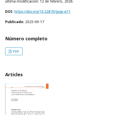
última modificación: ​12 de febrero​, 2026.
DOI:
https://doi.org/10.32870/jpgp.vi11
Publicado:
2025-09-17
Número completo
PDF
Articles