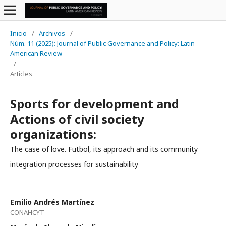
Inicio
/
Archivos
/
Núm. 11 (2025): Journal of Public Governance and Policy: Latin
American Review
/
Articles
Sports for development and
Actions of civil society
organizations:
The case of love. Futbol, its approach and its community
integration processes for sustainability
Emilio Andrés Martínez
CONAHCYT