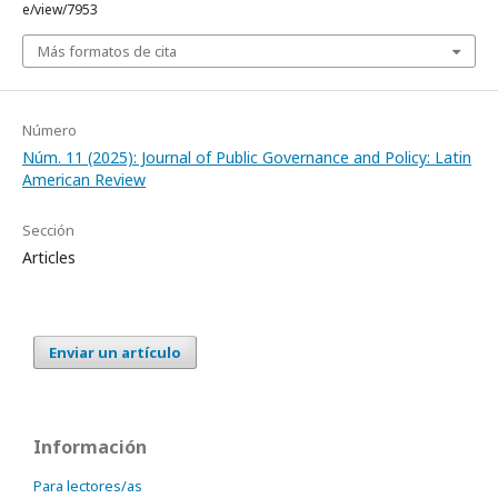
e/view/7953
Más formatos de cita
Número
Núm. 11 (2025): Journal of Public Governance and Policy: Latin
American Review
Sección
Articles
Enviar un artículo
Información
Para lectores/as