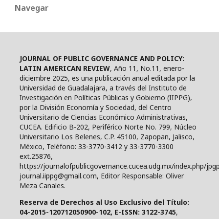
Navegar
JOURNAL OF PUBLIC GOVERNANCE AND POLICY:
LATIN AMERICAN REVIEW
, Año 11, No.11, enero-
diciembre 2025, es una publicación anual editada por la
Universidad de Guadalajara, a través del Instituto de
Investigación en Políticas Públicas y Gobierno (IIPPG),
por la División Economía y Sociedad, del Centro
Universitario de Ciencias Económico Administrativas,
CUCEA. Edificio B-202, Periférico Norte No. 799, Núcleo
Universitario Los Belenes, C.P. 45100, Zapopan, Jalisco,
México, Teléfono: 33-3770-3412 y 33-3770-3300
ext.25876,
https://journalofpublicgovernance.cucea.udg.mx/index.php/jpgp
journal.iippg@gmail.com, Editor Responsable: Oliver
Meza Canales.
Reserva de Derechos al Uso Exclusivo del Título:
04-2015-120712050900-102, E-ISSN: 3122-3745
,