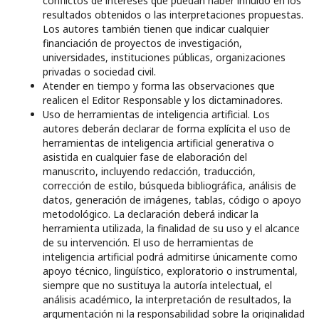
conflictos de intereses que puedan haber influido en los
resultados obtenidos o las interpretaciones propuestas.
Los autores también tienen que indicar cualquier
financiación de proyectos de investigación,
universidades, instituciones públicas, organizaciones
privadas o sociedad civil.
Atender en tiempo y forma las observaciones que
realicen el Editor Responsable y los dictaminadores.
Uso de herramientas de inteligencia artificial. Los
autores deberán declarar de forma explícita el uso de
herramientas de inteligencia artificial generativa o
asistida en cualquier fase de elaboración del
manuscrito, incluyendo redacción, traducción,
corrección de estilo, búsqueda bibliográfica, análisis de
datos, generación de imágenes, tablas, código o apoyo
metodológico. La declaración deberá indicar la
herramienta utilizada, la finalidad de su uso y el alcance
de su intervención. El uso de herramientas de
inteligencia artificial podrá admitirse únicamente como
apoyo técnico, lingüístico, exploratorio o instrumental,
siempre que no sustituya la autoría intelectual, el
análisis académico, la interpretación de resultados, la
argumentación ni la responsabilidad sobre la originalidad