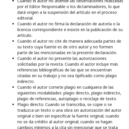
Cuando el autor no atiende las observaciones realizadas
por el Editor Responsable o los dictaminadores, lo que
dará origen a la suspensión del artículo en el proceso
editorial.
Cuando el autor no firma la declaración de autoría o la
licencia correspondiente e insiste en la publicación de su
artículo.
Cuando el autor no cite de manera adecuada partes de
su texto cuya fuente es de otro autor y no formen
parte de las mencionadas en la presente declaración.
Cuando el autor no presente las autorizaciones
solicitadas por la revista. Cuando el autor incluye más
referencias bibliográficas de las que se encuentran
citadas en su trabajo y no sea tipificado como plagio
indirecto.
Cuando el autor comete plagio en cualquiera de las
siguientes modalidades: plagio directo, plagio indirecto,
plagio de referencias, autoplagio o reciclaje de texto.
Plagio directo: Cuando se transcriba, se copie o se
traduzca un texto o una obra sin autorización del autor
original o bien sin especificar la fuente original; cuando
no se da crédito al autor original; cuando se hagan
cambios mínimos a la cita sin mencionar que se trata