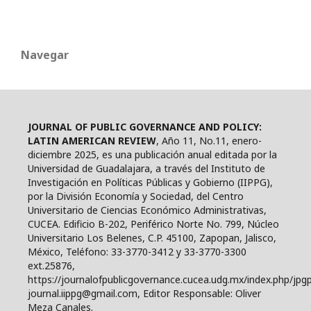
Navegar
JOURNAL OF PUBLIC GOVERNANCE AND POLICY:
LATIN AMERICAN REVIEW
, Año 11, No.11, enero-
diciembre 2025, es una publicación anual editada por la
Universidad de Guadalajara, a través del Instituto de
Investigación en Políticas Públicas y Gobierno (IIPPG),
por la División Economía y Sociedad, del Centro
Universitario de Ciencias Económico Administrativas,
CUCEA. Edificio B-202, Periférico Norte No. 799, Núcleo
Universitario Los Belenes, C.P. 45100, Zapopan, Jalisco,
México, Teléfono: 33-3770-3412 y 33-3770-3300
ext.25876,
https://journalofpublicgovernance.cucea.udg.mx/index.php/jpgp
journal.iippg@gmail.com, Editor Responsable: Oliver
Meza Canales.