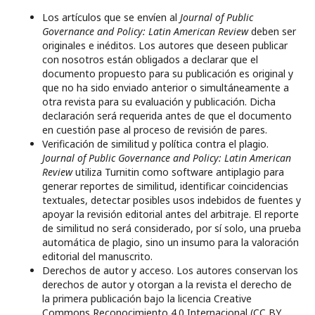
Los artículos que se envíen al
Journal of Public
Governance and Policy: Latin American Review
deben ser
originales e inéditos. Los autores que deseen publicar
con nosotros están obligados a declarar que el
documento propuesto para su publicación es original y
que no ha sido enviado anterior o simultáneamente a
otra revista para su evaluación y publicación. Dicha
declaración será requerida antes de que el documento
en cuestión pase al proceso de revisión de pares.
Verificación de similitud y política contra el plagio.
Journal of Public Governance and Policy: Latin American
Review
utiliza Turnitin como software antiplagio para
generar reportes de similitud, identificar coincidencias
textuales, detectar posibles usos indebidos de fuentes y
apoyar la revisión editorial antes del arbitraje. El reporte
de similitud no será considerado, por sí solo, una prueba
automática de plagio, sino un insumo para la valoración
editorial del manuscrito.
Derechos de autor y acceso. Los autores conservan los
derechos de autor y otorgan a la revista el derecho de
la primera publicación bajo la licencia Creative
Commons Reconocimiento 4.0 Internacional (CC BY