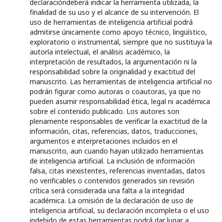
declaracióndeberá indicar la herramienta utilizada, la
finalidad de su uso y el alcance de su intervención. El
uso de herramientas de inteligencia artificial podrá
admitirse únicamente como apoyo técnico, lingüístico,
exploratorio o instrumental, siempre que no sustituya la
autoría intelectual, el análisis académico, la
interpretación de resultados, la argumentación ni la
responsabilidad sobre la originalidad y exactitud del
manuscrito. Las herramientas de inteligencia artificial no
podrán figurar como autoras o coautoras, ya que no
pueden asumir responsabilidad ética, legal ni académica
sobre el contenido publicado. Los autores son
plenamente responsables de verificar la exactitud de la
información, citas, referencias, datos, traducciones,
argumentos e interpretaciones incluidos en el
manuscrito, aun cuando hayan utilizado herramientas
de inteligencia artificial. La inclusión de información
falsa, citas inexistentes, referencias inventadas, datos
no verificables o contenidos generados sin revisión
crítica será considerada una falta a la integridad
académica. La omisión de la declaración de uso de
inteligencia artificial, su declaración incompleta o el uso
indebido de estas herramientas podrá dar lugar a