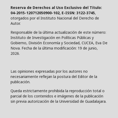
Reserva de Derechos al Uso Exclusivo del Título:
04-2015-120712050900-102, E-ISSN: 3122-3745
,
otorgados por el Instituto Nacional del Derecho de
Autor.
Responsable de la última actualización de este número:
Instituto de Investigación en Políticas Públicas y
Gobierno, División Economía y Sociedad, CUCEA, Eva De
Nova. Fecha de la última modificación: 19 de junio,
2026.
Las opiniones expresadas por los autores no
necesariamente reflejan la postura del Editor de la
publicación.
Queda estrictamente prohibida la reproducción total o
parcial de los contenidos e imágenes de la publicación
sin previa autorización de la Universidad de Guadalajara.