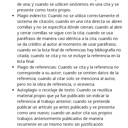
de una; y cuando se utilicen sinónimos en una cita y se
presente como texto propio.
Plagio indirecto: Cuando no se utiliza correctamente el
sistema de citación; cuando en una cita directa se abren
comillas y no se especifica dónde cierran; cuando al abrir
y cerrar comillas se sigue con la cita; cuando se usa
paráfrasis de manera casi idéntica a la cita; cuando no
se da crédito al autor al momento de usar paráfrasis;
cuando en la lista final de referencias hay bibliografía no
citada; cuando se cita y no se incluye la referencia en la
lista final.
Plagio de referencias: Cuando se cita y la referencia no
corresponde a su autor; cuando se omiten datos de la
referencia; cuando al citar solo se menciona al autor,
pero no la obra de referencia, o viceversa.
Autoplagio o reciclaje de texto: Cuando se reutiliza
material propio que ya fue publicado sin indicar la
referencia al trabajo anterior; cuando se pretende
publicar un artículo ya antes publicado y se presenta
como uno nuevo; cuando un autor cita sus propios
trabajos anteriormente publicados de manera
recurrente en un mismo texto sin justificación