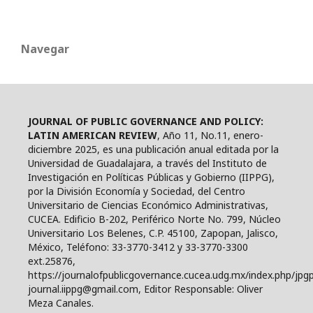
Navegar
JOURNAL OF PUBLIC GOVERNANCE AND POLICY:
LATIN AMERICAN REVIEW
, Año 11, No.11, enero-
diciembre 2025, es una publicación anual editada por la
Universidad de Guadalajara, a través del Instituto de
Investigación en Políticas Públicas y Gobierno (IIPPG),
por la División Economía y Sociedad, del Centro
Universitario de Ciencias Económico Administrativas,
CUCEA. Edificio B-202, Periférico Norte No. 799, Núcleo
Universitario Los Belenes, C.P. 45100, Zapopan, Jalisco,
México, Teléfono: 33-3770-3412 y 33-3770-3300
ext.25876,
https://journalofpublicgovernance.cucea.udg.mx/index.php/jpgp
journal.iippg@gmail.com, Editor Responsable: Oliver
Meza Canales.