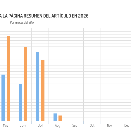
A LA PÁGINA RESUMEN DEL ARTÍCULO EN 2026
Por meses del año
May
Jun
Jul
Aug
Sep
Oct
Nov
Dec