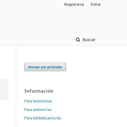
Registrarse
Entrar
Buscar
Enviar un artículo
Información
Para lectores/as
Para autores/as
Para bibliotecarios/as