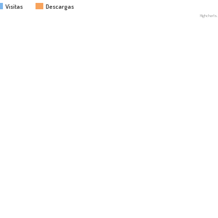
Visitas
Descargas
Highchart