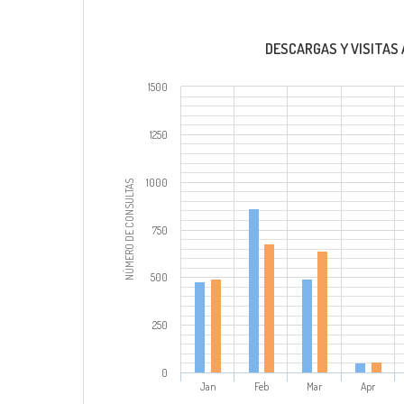
DESCARGAS Y VISITAS 
1500
1250
1000
NÚMERO DE CONSULTAS
750
500
250
0
Jan
Feb
Mar
Apr