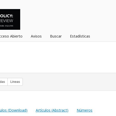
Acceso Abierto
Avisos
Buscar
Estadísticas
adas
Lineas
culos (Download)
Artículos (Abstract)
Números