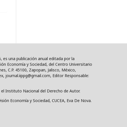
, es una publicación anual editada por la
isión Economía y Sociedad, del Centro Universitario
es, C.P. 45100, Zapopan, Jalisco, México,
x, journal.iippg@gmail.com, Editor Responsable:
 el Instituto Nacional del Derecho de Autor.
División Economía y Sociedad, CUCEA, Eva De Nova.