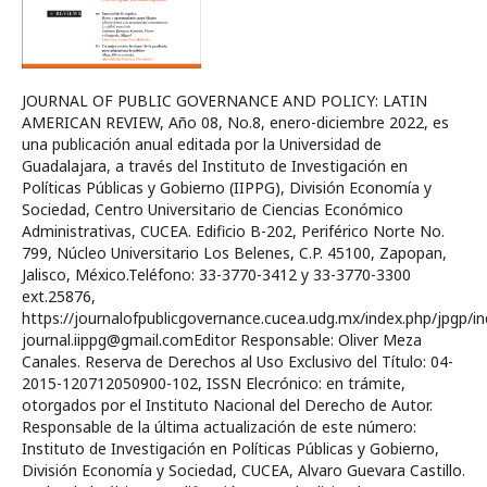
JOURNAL OF PUBLIC GOVERNANCE AND POLICY: LATIN
AMERICAN REVIEW, Año 08, No.8, enero-diciembre 2022, es
una publicación anual editada por la Universidad de
Guadalajara, a través del Instituto de Investigación en
Políticas Públicas y Gobierno (IIPPG), División Economía y
Sociedad, Centro Universitario de Ciencias Económico
Administrativas, CUCEA. Edificio B-202, Periférico Norte No.
799, Núcleo Universitario Los Belenes, C.P. 45100, Zapopan,
Jalisco, México.Teléfono: 33-3770-3412 y 33-3770-3300
ext.25876,
https://journalofpublicgovernance.cucea.udg.mx/index.php/jpgp/in
journal.iippg@gmail.comEditor Responsable: Oliver Meza
Canales. Reserva de Derechos al Uso Exclusivo del Título: 04-
2015-120712050900-102, ISSN Elecrónico: en trámite,
otorgados por el Instituto Nacional del Derecho de Autor.
Responsable de la última actualización de este número:
Instituto de Investigación en Políticas Públicas y Gobierno,
División Economía y Sociedad, CUCEA, Alvaro Guevara Castillo.