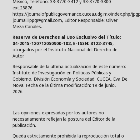
México, Teléfono: 33-3770-3412 y 33-3770-3300
ext.25876,
https://journalofpublicgovernance.cucea.udg.mx/index.php/jpgp
journal.iippg@gmail.com, Editor Responsable: Oliver
Meza Canales.
Reserva de Derechos al Uso Exclusivo del Título:
04-2015-120712050900-102, E-ISSN: 3122-3745
,
otorgados por el Instituto Nacional del Derecho de
Autor.
Responsable de la última actualización de este número:
Instituto de Investigación en Políticas Públicas y
Gobierno, División Economía y Sociedad, CUCEA, Eva De
Nova. Fecha de la última modificación: 19 de junio,
2026.
Las opiniones expresadas por los autores no
necesariamente reflejan la postura del Editor de la
publicación.
Queda estrictamente prohibida la reproducción total o