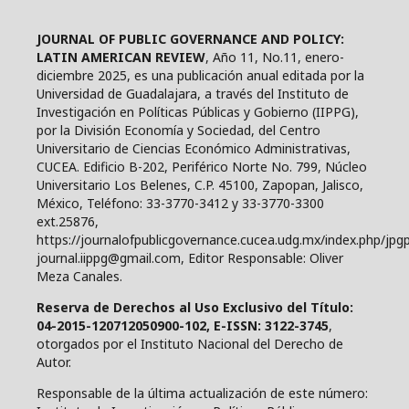
JOURNAL OF PUBLIC GOVERNANCE AND POLICY:
LATIN AMERICAN REVIEW
, Año 11, No.11, enero-
diciembre 2025, es una publicación anual editada por la
Universidad de Guadalajara, a través del Instituto de
Investigación en Políticas Públicas y Gobierno (IIPPG),
por la División Economía y Sociedad, del Centro
Universitario de Ciencias Económico Administrativas,
CUCEA. Edificio B-202, Periférico Norte No. 799, Núcleo
Universitario Los Belenes, C.P. 45100, Zapopan, Jalisco,
México, Teléfono: 33-3770-3412 y 33-3770-3300
ext.25876,
https://journalofpublicgovernance.cucea.udg.mx/index.php/jpgp
journal.iippg@gmail.com, Editor Responsable: Oliver
Meza Canales.
Reserva de Derechos al Uso Exclusivo del Título:
04-2015-120712050900-102, E-ISSN: 3122-3745
,
otorgados por el Instituto Nacional del Derecho de
Autor.
Responsable de la última actualización de este número: