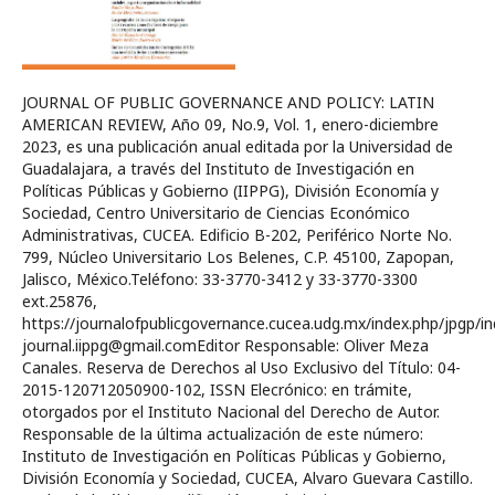
JOURNAL OF PUBLIC GOVERNANCE AND POLICY: LATIN
AMERICAN REVIEW, Año 09, No.9, Vol. 1, enero-diciembre
2023, es una publicación anual editada por la Universidad de
Guadalajara, a través del Instituto de Investigación en
Políticas Públicas y Gobierno (IIPPG), División Economía y
Sociedad, Centro Universitario de Ciencias Económico
Administrativas, CUCEA. Edificio B-202, Periférico Norte No.
799, Núcleo Universitario Los Belenes, C.P. 45100, Zapopan,
Jalisco, México.Teléfono: 33-3770-3412 y 33-3770-3300
ext.25876,
https://journalofpublicgovernance.cucea.udg.mx/index.php/jpgp/in
journal.iippg@gmail.comEditor Responsable: Oliver Meza
Canales. Reserva de Derechos al Uso Exclusivo del Título: 04-
2015-120712050900-102, ISSN Elecrónico: en trámite,
otorgados por el Instituto Nacional del Derecho de Autor.
Responsable de la última actualización de este número:
Instituto de Investigación en Políticas Públicas y Gobierno,
División Economía y Sociedad, CUCEA, Alvaro Guevara Castillo.