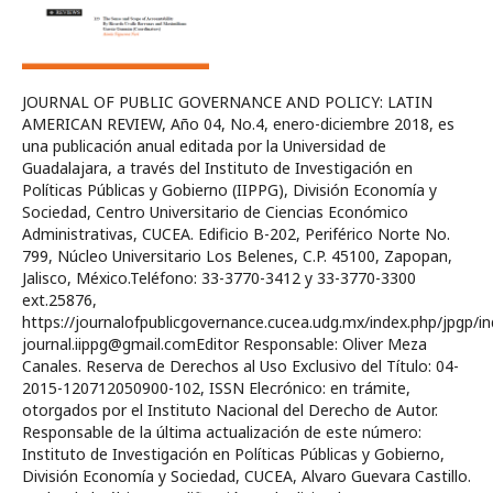
JOURNAL OF PUBLIC GOVERNANCE AND POLICY: LATIN
AMERICAN REVIEW, Año 04, No.4, enero-diciembre 2018, es
una publicación anual editada por la Universidad de
Guadalajara, a través del Instituto de Investigación en
Políticas Públicas y Gobierno (IIPPG), División Economía y
Sociedad, Centro Universitario de Ciencias Económico
Administrativas, CUCEA. Edificio B-202, Periférico Norte No.
799, Núcleo Universitario Los Belenes, C.P. 45100, Zapopan,
Jalisco, México.Teléfono: 33-3770-3412 y 33-3770-3300
ext.25876,
https://journalofpublicgovernance.cucea.udg.mx/index.php/jpgp/in
journal.iippg@gmail.comEditor Responsable: Oliver Meza
Canales. Reserva de Derechos al Uso Exclusivo del Título: 04-
2015-120712050900-102, ISSN Elecrónico: en trámite,
otorgados por el Instituto Nacional del Derecho de Autor.
Responsable de la última actualización de este número:
Instituto de Investigación en Políticas Públicas y Gobierno,
División Economía y Sociedad, CUCEA, Alvaro Guevara Castillo.