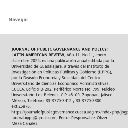
Navegar
JOURNAL OF PUBLIC GOVERNANCE AND POLICY:
LATIN AMERICAN REVIEW
, Año 11, No.11, enero-
diciembre 2025, es una publicación anual editada por la
Universidad de Guadalajara, a través del Instituto de
Investigación en Políticas Públicas y Gobierno (IIPPG),
por la División Economía y Sociedad, del Centro
Universitario de Ciencias Económico Administrativas,
CUCEA. Edificio B-202, Periférico Norte No. 799, Núcleo
Universitario Los Belenes, C.P. 45100, Zapopan, Jalisco,
México, Teléfono: 33-3770-3412 y 33-3770-3300
ext.25876,
https://journalofpublicgovernance.cucea.udg.mx/index.php/jpgp
journal.iippg@gmail.com, Editor Responsable: Oliver
Meza Canales.