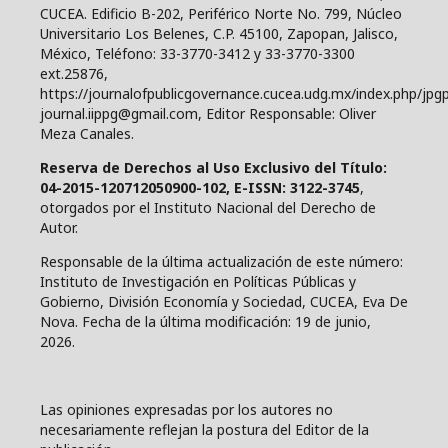
CUCEA. Edificio B-202, Periférico Norte No. 799, Núcleo
Universitario Los Belenes, C.P. 45100, Zapopan, Jalisco,
México, Teléfono: 33-3770-3412 y 33-3770-3300
ext.25876,
https://journalofpublicgovernance.cucea.udg.mx/index.php/jpgp
journal.iippg@gmail.com, Editor Responsable: Oliver
Meza Canales.
Reserva de Derechos al Uso Exclusivo del Título:
04-2015-120712050900-102, E-ISSN: 3122-3745
,
otorgados por el Instituto Nacional del Derecho de
Autor.
Responsable de la última actualización de este número:
Instituto de Investigación en Políticas Públicas y
Gobierno, División Economía y Sociedad, CUCEA, Eva De
Nova. Fecha de la última modificación: 19 de junio,
2026.
Las opiniones expresadas por los autores no
necesariamente reflejan la postura del Editor de la