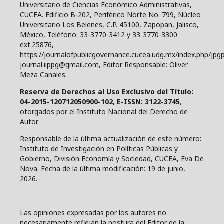
Universitario de Ciencias Económico Administrativas,
CUCEA. Edificio B-202, Periférico Norte No. 799, Núcleo
Universitario Los Belenes, C.P. 45100, Zapopan, Jalisco,
México, Teléfono: 33-3770-3412 y 33-3770-3300
ext.25876,
https://journalofpublicgovernance.cucea.udg.mx/index.php/jpgp
journal.iippg@gmail.com, Editor Responsable: Oliver
Meza Canales.
Reserva de Derechos al Uso Exclusivo del Título:
04-2015-120712050900-102, E-ISSN: 3122-3745
,
otorgados por el Instituto Nacional del Derecho de
Autor.
Responsable de la última actualización de este número:
Instituto de Investigación en Políticas Públicas y
Gobierno, División Economía y Sociedad, CUCEA, Eva De
Nova. Fecha de la última modificación: 19 de junio,
2026.
Las opiniones expresadas por los autores no
necesariamente reflejan la postura del Editor de la