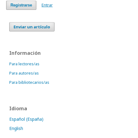
Entrar
Registrarse
Enviar un artículo
Información
Para lectores/as
Para autores/as
Para bibliotecarios/as
Idioma
Español (España)
English