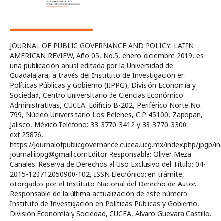
JOURNAL OF PUBLIC GOVERNANCE AND POLICY: LATIN
AMERICAN REVIEW, Año 05, No.5, enero-diciembre 2019, es
una publicación anual editada por la Universidad de
Guadalajara, a través del Instituto de Investigación en
Políticas Públicas y Gobierno (IIPPG), División Economía y
Sociedad, Centro Universitario de Ciencias Económico
Administrativas, CUCEA. Edificio B-202, Periférico Norte No.
799, Núcleo Universitario Los Belenes, C.P. 45100, Zapopan,
Jalisco, México.Teléfono: 33-3770-3412 y 33-3770-3300
ext.25876,
https://journalofpublicgovernance.cucea.udg.mx/index.php/jpgp/in
journal.iippg@gmail.comEditor Responsable: Oliver Meza
Canales. Reserva de Derechos al Uso Exclusivo del Título: 04-
2015-120712050900-102, ISSN Elecrónico: en trámite,
otorgados por el Instituto Nacional del Derecho de Autor.
Responsable de la última actualización de este número:
Instituto de Investigación en Políticas Públicas y Gobierno,
División Economía y Sociedad, CUCEA, Alvaro Guevara Castillo.