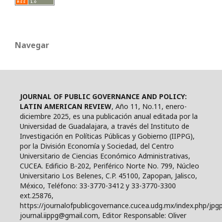
Navegar
JOURNAL OF PUBLIC GOVERNANCE AND POLICY:
LATIN AMERICAN REVIEW
, Año 11, No.11, enero-
diciembre 2025, es una publicación anual editada por la
Universidad de Guadalajara, a través del Instituto de
Investigación en Políticas Públicas y Gobierno (IIPPG),
por la División Economía y Sociedad, del Centro
Universitario de Ciencias Económico Administrativas,
CUCEA. Edificio B-202, Periférico Norte No. 799, Núcleo
Universitario Los Belenes, C.P. 45100, Zapopan, Jalisco,
México, Teléfono: 33-3770-3412 y 33-3770-3300
ext.25876,
https://journalofpublicgovernance.cucea.udg.mx/index.php/jpgp
journal.iippg@gmail.com, Editor Responsable: Oliver