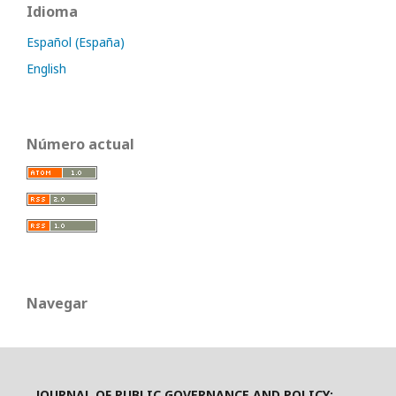
Idioma
Español (España)
English
Número actual
Navegar
JOURNAL OF PUBLIC GOVERNANCE AND POLICY: