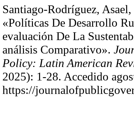
Santiago-Rodríguez, Asael,
«Políticas De Desarrollo R
evaluación De La Sustentab
análisis Comparativo».
Jou
Policy: Latin American Rev
2025): 1-28. Accedido agos
https://journalofpublicgov