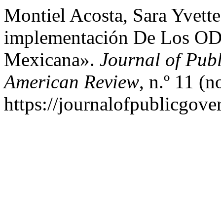
Montiel Acosta, Sara Yvette
implementación De Los ODS
Mexicana».
Journal of Pub
American Review
, n.º 11 (
https://journalofpublicgov