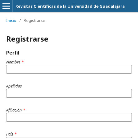
Revistas Científicas de la Universidad de Guadalajara
Inicio
/
Registrarse
Registrarse
Perfil
Nombre
*
Apellidos
Afiliación
*
País
*