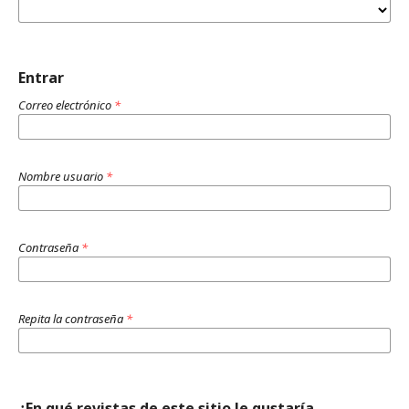
Entrar
Correo electrónico
*
Nombre usuario
*
Contraseña
*
Repita la contraseña
*
¿En qué revistas de este sitio le gustaría